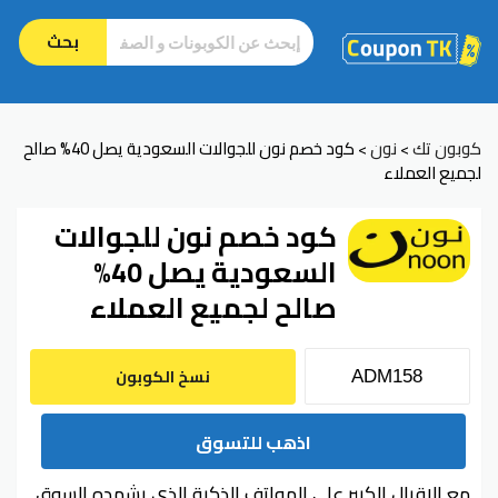
بحث
كوبون تك
نون
كود خصم نون للجوالات السعودية يصل 40% صالح
>
>
لجميع العملاء
كود خصم نون للجوالات
السعودية يصل 40%
صالح لجميع العملاء
نسخ الكوبون
اذهب للتسوق
مع الإقبال الكبير على الهواتف الذكية الذي يشهده السوق