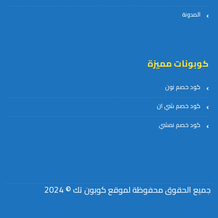
المدونة
كوبونات مميزة
كود خصم نون
كود خصم شي ان
كود خصم نمشي
جميع الحقوق محفوظة لموقع كوبون تك © 2024