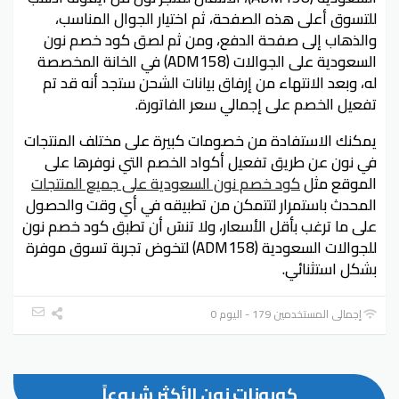
للتسوق أعلى هذه الصفحة، ثم اختيار الجوال المناسب،
والذهاب إلى صفحة الدفع، ومن ثم لصق كود خصم نون
السعودية على الجوالات (ADM158) في الخانة المخصصة
له، وبعد الانتهاء من إرفاق بيانات الشحن ستجد أنه قد تم
تفعيل الخصم على إجمالي سعر الفاتورة.
يمكنك الاستفادة من خصومات كبيرة على مختلف المنتجات
في نون عن طريق تفعيل أكواد الخصم التي نوفرها على
الموقع مثل
كود خصم نون السعودية على جميع المنتجات
المحدث باستمرار لتتمكن من تطبيقه في أي وقت والحصول
على ما ترغب بأقل الأسعار، ولا تنسَ أن تطبق كود خصم نون
للجوالات السعودية (ADM158) لتخوض تجربة تسوق موفرة
بشكل استثنائي.
إجمالي المستخدمين 179 - اليوم 0
كوبونات نون الأكثر شيوعاً