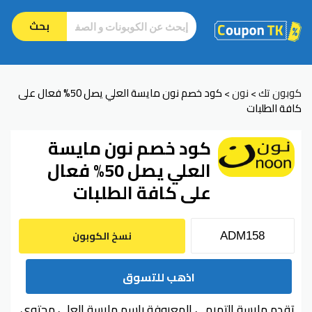
بحث
كوبون تك
نون
كود خصم نون مايسة العلي يصل 50% فعال على
>
>
كافة الطلبات
كود خصم نون مايسة
العلي يصل 50% فعال
على كافة الطلبات
نسخ الكوبون
اذهب للتسوق
تقدم مايسة التميمي المعروفة باسم مايسة العلي محتوى