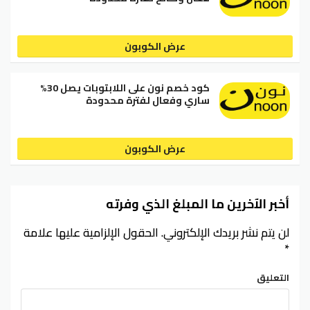
عرض الكوبون
كود خصم نون على اللابتوبات يصل 30%
ساري وفعال لفترة محدودة
عرض الكوبون
أخبر الآخرين ما المبلغ الذي وفرته
لن يتم نشر بريدك الإلكتروني.
الحقول الإلزامية عليها علامة
*
التعليق