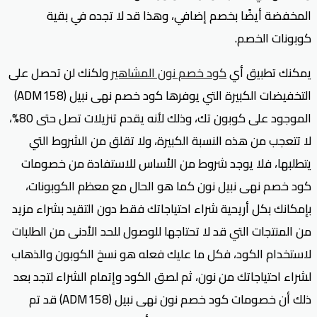
المخفضة أيضًا بخصم إضافي، وهذا قد لا تجده في بقية
كوبونات الخصم.
يمكنك تطبيق أي
كود خصم نون المشاهير
ولكنك لن تحصل على
التخفيضات الكبيرة التي يوفرها كود خصم نهى نبيل (ADM158)
الموجود على كوبون تك، وذلك لأنه يقدم تنزيلات تصل حتى 80%،
لا تتعجب من هذه النسبة الكبيرة، ولا تقلق من الشروط التي
يتطلبها، فلا يوجد شروط من الأساس للاستفادة من خصومات
كود خصم نهى نبيل نون كما هو الحال مع معظم الكوبونات،
بإمكانك بكل أريحية شراء احتياجاتك فقط دون التقيد بشراء مزيد
من المنتجات التي قد لا تحتاجها للوصول للحد الأدنى من الطلبات
لاستخدام الكود، فكل ما عليك فعله هو نسخ الكوبون والذهاب
لشراء احتياجاتك من نون، ثم لصق الكود وإتمام الشراء لتجد بعد
ذلك أن خصومات كود خصم نون نهى نبيل (ADM158) قد تم