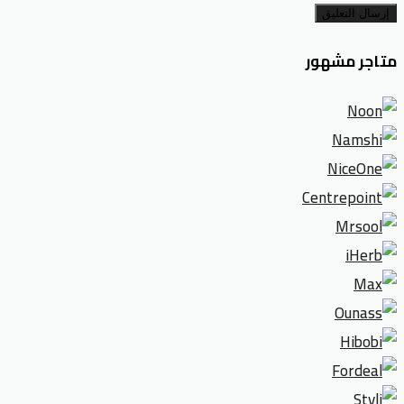
إرسال التعليق
متاجر مشهور