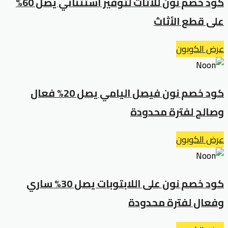
كود خصم نون للاثاث لتوفير استثنائي يصل 60%
على قطع الأثاث
عرض الكوبون
كود خصم نون فيصل اليامي يصل 20% فعال
وصالح لفترة محدودة
عرض الكوبون
كود خصم نون على اللابتوبات يصل 30% ساري
وفعال لفترة محدودة