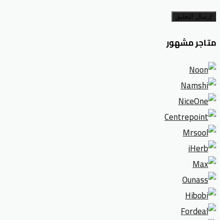
إرسال التعليق
متاجر مشهور