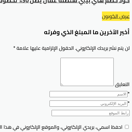
كود خصم هاي بيبي سلطنة عمان يصل 30% لخصومات فورية سارية
عرض الكوبون
أخبر الآخرين ما المبلغ الذي وفرته
لن يتم نشر بريدك الإلكتروني.
الحقول الإلزامية عليها علامة
*
التعليق
*
*
احفظ اسمي، بريدي الإلكتروني، والموقع الإلكتروني في هذا ا