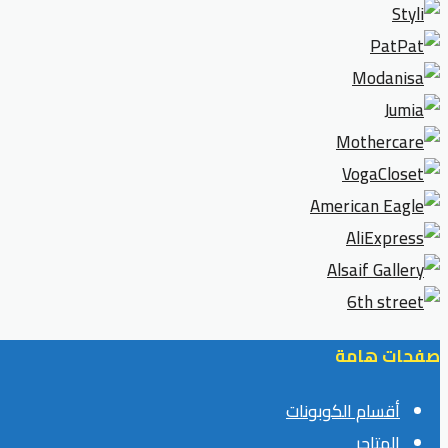
صفحات هامة
أقسام الكوبونات
المتاجر