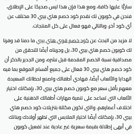
ساريًّا عليها كافة، ومع هذا فإن هذا ليس صحيحًا على الإطلاق،
فنحن في كوبون تك نقدم كود خصم هاي بيبي 30 مختلف عن
أي كود آخر، وبالتالي فهو فعال على كل المنتجات.
لا مزيد من البحث عن
كود خصم قوي هاي بيبي
ما دمنا قد وفرنا
لك كوبون خصم هاي بيبي 30، بل وجربناه أيضًا للتحقق من
مصداقية نسبة الخصم المقدمة قبل نشره، ومن الجدير بالذكر أن
كود خصم هاي بيبي 30 فعال على جميع أقسام الموقع بما فيه
الهدايا والألعاب أيضًا، فهادي أطفالك واصنع لحظاتك السعيدة
معهم بأقل سعر مع كوبون خصم هاي بيبي 30، بإمكانك اختيار
الألعاب التي تساعد على تنمية مهارات أطفالك الذهنية على
اختلاف أعمارهم، والتي تكون مكللة بتنزيلات كود خصم هاي
بيبي 30، بإمكانك أيضًا اختيار الملابس التي تظهر أولادك وبناتك
في أبهى إطلالة بقيمة سعرية غير عادية عند تفعيل كوبون