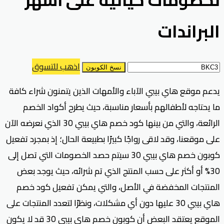
البراندات
اذهب للتسوق
نسخ الكوبون
يدعم موقع هاي بيبي الآباء والأمهات الذين يتمنون شراء كافة
ما يحتاجه لأطفالهم بأسعار مناسبة، حيث يطرح أكواد الخصم
الرائعة، والتي من بينها كود خصم هاي بيبي 30 الذي نعرضه الآن
على موقعنا، وقد لاقى رواجًا كبيرًا بطبيعة الحال؛ إذ بمجرد تفعيل
كوبون خصم هاي بيبي 30 سيتم حصد الخصومات التي تصل إلى
30% أو أكثر على حسب المنتج الذي تم شرائه، حيث يوجد بعض
المنتجات المخفضة في الأصل، والتي يمكن تفعيل كود خصم
هاي بيبي 30 عليها دون أي مشكلات، ونظرًا لتعدد المنتجات على
الموقع يعتقد البعض أن كوبون خصم هاي بيبي 30 قد لا يكون