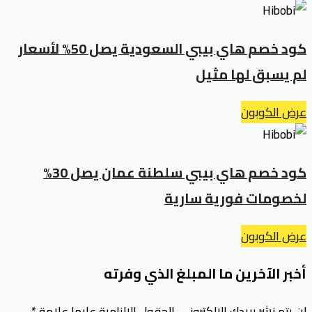
كود خصم هاي بيبي السعودية يصل 50% لأسعار
لم يسبق لها مثيل
عرض الكوبون
كود خصم هاي بيبي سلطنة عمان يصل 30%
لخصومات فورية سارية
عرض الكوبون
أخبر الآخرين ما المبلغ الذي وفرته
لن يتم نشر بريدك الإلكتروني.
الحقول الإلزامية عليها علامة
*