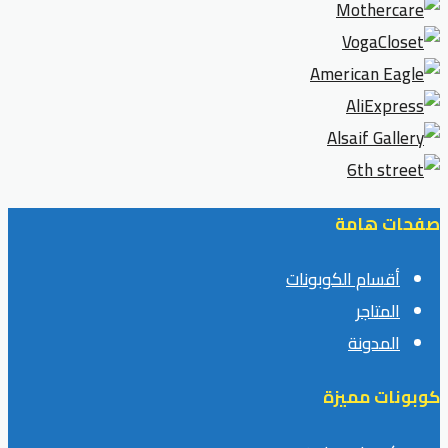
صفحات هامة
أقسام الكوبونات
المتاجر
المدونة
كوبونات مميزة