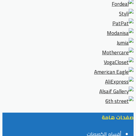
صفحات هامة
أقسام الكوبونات