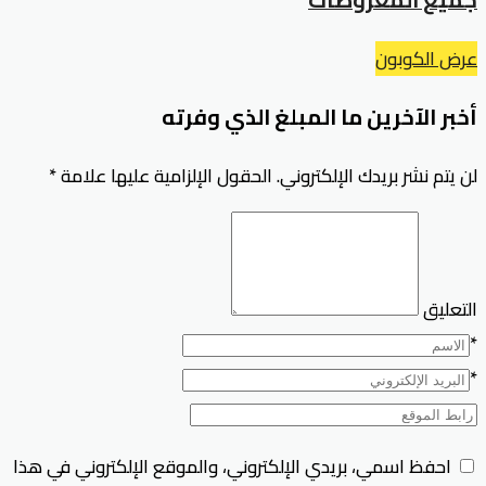
عرض الكوبون
أخبر الآخرين ما المبلغ الذي وفرته
لن يتم نشر بريدك الإلكتروني.
الحقول الإلزامية عليها علامة
*
التعليق
*
*
احفظ اسمي، بريدي الإلكتروني، والموقع الإلكتروني في هذا