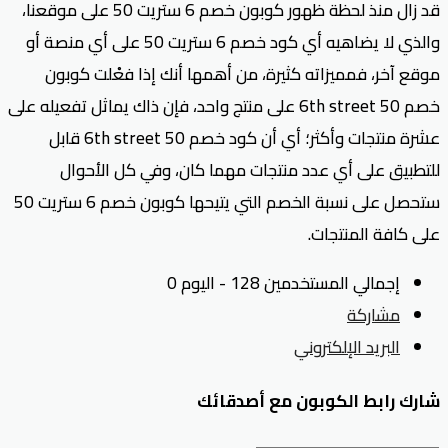
قد زال منذ لحظة ظهور كوبون خصم 6 ستريت 50 على موقعنا،
والذي لا يضاهيه أي كود خصم 6 ستريت 50 على أي منصة أو
موقع آخر، فمميزاته كثيرة، من أهمها أنك إذا فعْلت كوبون
خصم 50 6th street على منتج واحد، فإن ذاك يماثل تفعيله على
عشرة منتجات وأكثر؛ أي أن كود خصم 50 6th street قابل
للتطبيق على أي عدد منتجات مهما كان، وفي كل الأحوال
ستحصل على نسبة الخصم التي يتيحها كوبون خصم 6 ستريت 50
على كافة المنتجات.
إجمالي المستخدمين 128 - اليوم 0
مشاركة
البريد الإلكتروني
شارك رابط الكوبون مع أصدقائك