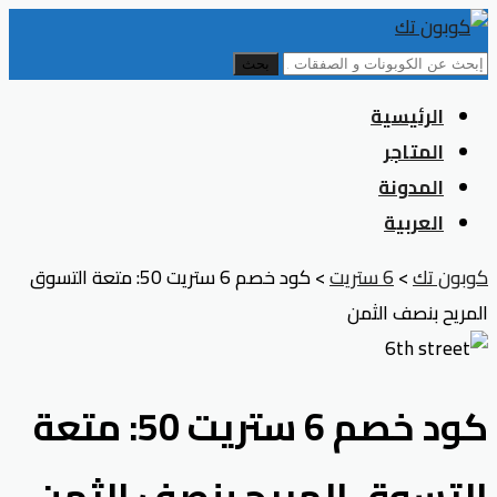
بحث
Skip
الرئيسية
to
المتاجر
content
المدونة
العربية
كوبون تك
>
6 ستريت
>
كود خصم 6 ستريت 50: متعة التسوق
المريح بنصف الثمن
كود خصم 6 ستريت 50: متعة
التسوق المريح بنصف الثمن